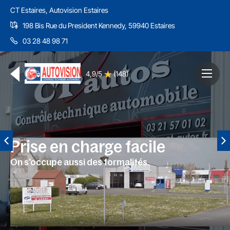
CT Estaires, Autovision Estaires
198 Bis Rue du President Kennedy, 59940 Estaires
03 28 48 98 71
4,9/5
(148)
Prise en charge facile
On s'occupe aussi des formalités.